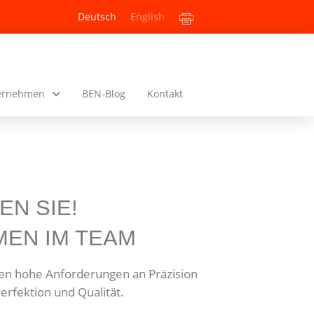
Deutsch
English
ernehmen
BEN-Blog
Kontakt
EN SIE!
EN IM TEAM
n hohe Anforderungen an Präzision
erfektion und Qualität.