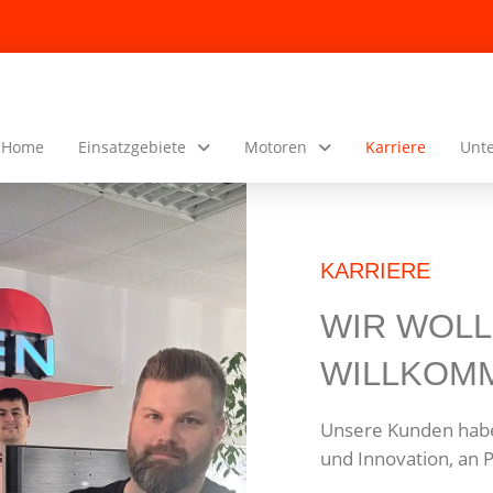
Home
Einsatzgebiete
Motoren
Karriere
Unt
KARRIERE
WIR WOLL
WILLKOMM
Unsere Kunden habe
und Innovation, an P