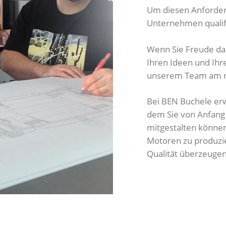
Um diesen Anforder
Unternehmen qualifi
Wenn Sie Freude da
Ihren Ideen und Ihre
unserem Team am ri
Bei BEN Buchele erwa
dem Sie von Anfang 
mitgestalten können
Motoren zu produzie
Qualität überzeugen