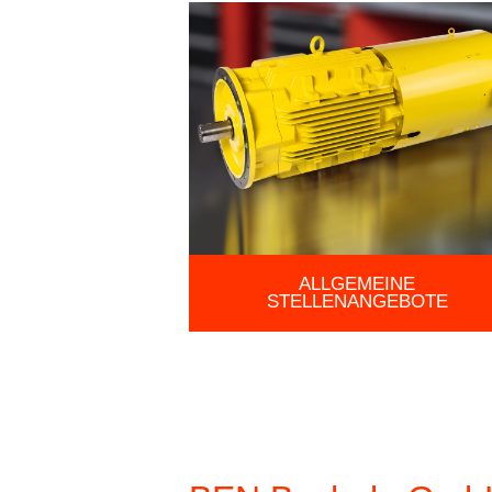
ALLGEMEINE
STELLENANGEBOTE