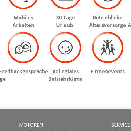
Mobiles
30 Tage
Betriebliche
Arbeiten
Urlaub
Altersvorsorge
A
Feedbackgespräche
Kollegiales
Firmenevents
ge
Betriebsklima
MOTOREN
SERVICE