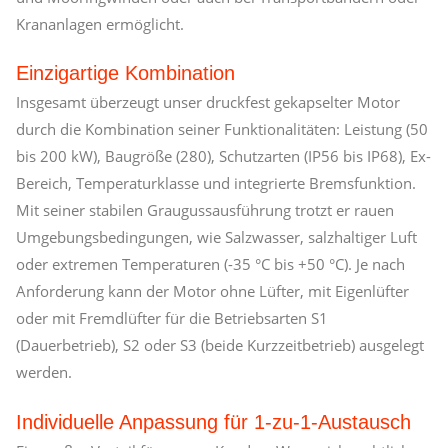
Krananlagen ermöglicht.
Einzigartige Kombination
Insgesamt überzeugt unser druckfest gekapselter Motor
durch die Kombination seiner Funktionalitäten: Leistung (50
bis 200 kW), Baugröße (280), Schutzarten (IP56 bis IP68), Ex-
Bereich, Temperaturklasse und integrierte Bremsfunktion.
Mit seiner stabilen Graugussausführung trotzt er rauen
Umgebungsbedingungen, wie Salzwasser, salzhaltiger Luft
oder extremen Temperaturen (-35 °C bis +50 °C). Je nach
Anforderung kann der Motor ohne Lüfter, mit Eigenlüfter
oder mit Fremdlüfter für die Betriebsarten S1
(Dauerbetrieb), S2 oder S3 (beide Kurzzeitbetrieb) ausgelegt
werden.
Individuelle Anpassung für 1-zu-1-Austausch