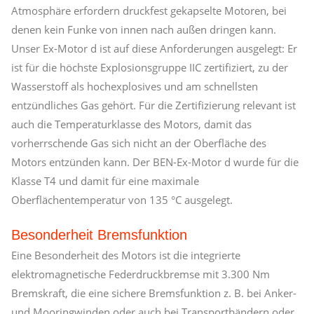
Atmosphäre erfordern druckfest gekapselte Motoren, bei
denen kein Funke von innen nach außen dringen kann.
Unser Ex-Motor d ist auf diese Anforderungen ausgelegt: Er
ist für die höchste Explosionsgruppe IIC zertifiziert, zu der
Wasserstoff als hochexplosives und am schnellsten
entzündliches Gas gehört. Für die Zertifizierung relevant ist
auch die Temperaturklasse des Motors, damit das
vorherrschende Gas sich nicht an der Oberfläche des
Motors entzünden kann. Der BEN-Ex-Motor d wurde für die
Klasse T4 und damit für eine maximale
Oberflächentemperatur von 135 °C ausgelegt.
Besonderheit Bremsfunktion
Eine Besonderheit des Motors ist die integrierte
elektromagnetische Federdruckbremse mit 3.300 Nm
Bremskraft, die eine sichere Bremsfunktion z. B. bei Anker-
und Mooringwinden oder auch bei Transportbändern oder