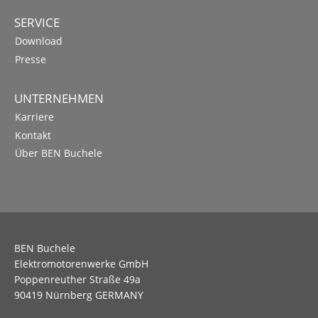
SERVICE
Download
Presse
UNTERNEHMEN
Karriere
Kontakt
Über BEN Buchele
BEN Buchele
Elektromotorenwerke GmbH
Poppenreuther Straße 49a
90419 Nürnberg GERMANY