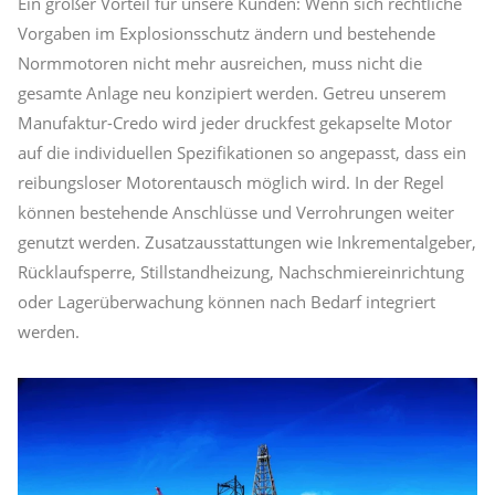
Ein großer Vorteil für unsere Kunden: Wenn sich rechtliche
Vorgaben im Explosionsschutz ändern und bestehende
Normmotoren nicht mehr ausreichen, muss nicht die
gesamte Anlage neu konzipiert werden. Getreu unserem
Manufaktur-Credo wird jeder druckfest gekapselte Motor
auf die individuellen Spezifikationen so angepasst, dass ein
reibungsloser Motorentausch möglich wird. In der Regel
können bestehende Anschlüsse und Verrohrungen weiter
genutzt werden. Zusatzausstattungen wie Inkrementalgeber,
Rücklaufsperre, Stillstandheizung, Nachschmiereinrichtung
oder Lagerüberwachung können nach Bedarf integriert
werden.